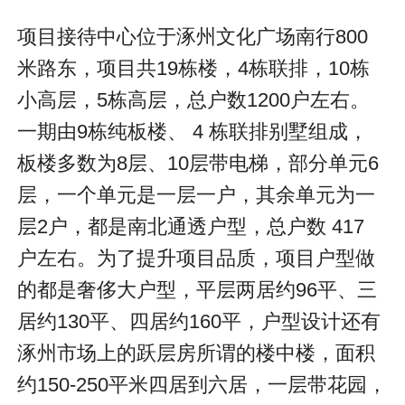
项目接待中心位于涿州文化广场南行800
米路东，项目共19栋楼，4栋联排，10栋
小高层，5栋高层，总户数1200户左右。
一期由9栋纯板楼、 4 栋联排别墅组成，
板楼多数为8层、10层带电梯，部分单元6
层，一个单元是一层一户，其余单元为一
层2户，都是南北通透户型，总户数 417
户左右。为了提升项目品质，项目户型做
的都是奢侈大户型，平层两居约96平、三
居约130平、四居约160平，户型设计还有
涿州市场上的跃层房所谓的楼中楼，面积
约150-250平米四居到六居，一层带花园，