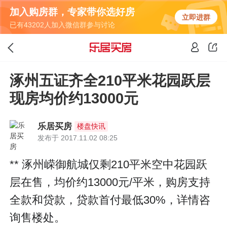
加入购房群，专家带你选好房
立即进群
已有43202人加入微信群参与讨论
涿州五证齐全210平米花园跃层
现房均价约13000元
乐居买房
楼盘快讯
发布于 2017.11.02 08:25
** 涿州嵘御航城仅剩210平米空中花园跃
层在售，均价约13000元/平米，购房支持
全款和贷款，贷款首付最低30%，详情咨
询售楼处。