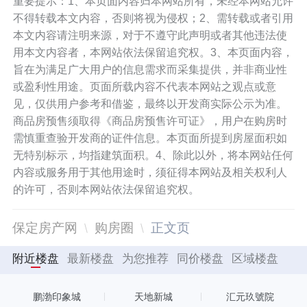
重要提示：1、本页面内容归本网站所有，未经本网站允许
不得转载本文内容，否则将视为侵权；2、需转载或者引用
本文内容请注明来源，对于不遵守此声明或者其他违法使
用本文内容者，本网站依法保留追究权。3、本页面内容，
旨在为满足广大用户的信息需求而采集提供，并非商业性
或盈利性用途。页面所载内容不代表本网站之观点或意
见，仅供用户参考和借鉴，最终以开发商实际公示为准。
商品房预售须取得《商品房预售许可证》，用户在购房时
需慎重查验开发商的证件信息。本页面所提到房屋面积如
无特别标示，均指建筑面积。4、除此以外，将本网站任何
内容或服务用于其他用途时，须征得本网站及相关权利人
的许可，否则本网站依法保留追究权。
保定房产网
购房圈
正文页
附近楼盘
最新楼盘
为您推荐
同价楼盘
区域楼盘
鹏渤印象城
天地新城
汇元玖號院