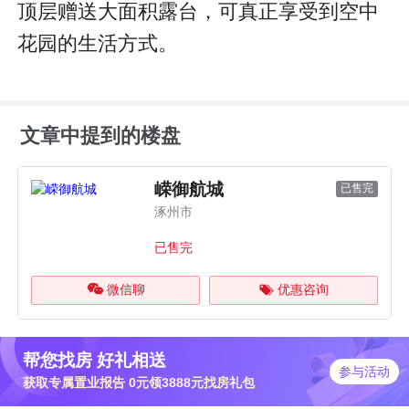
顶层赠送大面积露台，可真正享受到空中
花园的生活方式。
文章中提到的楼盘
嵘御航城
已售完
涿州市
已售完
微信聊
优惠咨询
帮您找房 好礼相送
参与活动
获取专属置业报告 0元领3888元找房礼包