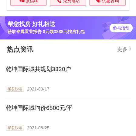
微信聊
免费电话
优惠咨询
帮您找房 好礼相送
参与活动
获取专属置业报告 0元领3888元找房礼包
热点资讯
更多
乾坤国际城共规划3320户
2021-09-17
楼盘快讯
乾坤国际城均价6800元/平
2021-08-25
楼盘快讯