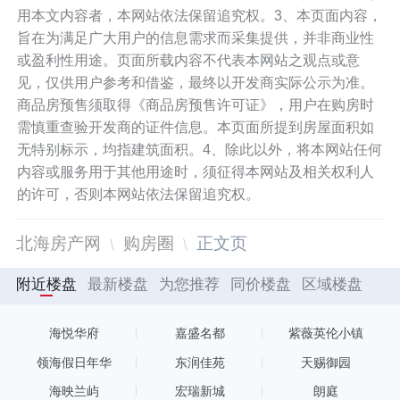
用本文内容者，本网站依法保留追究权。3、本页面内容，
旨在为满足广大用户的信息需求而采集提供，并非商业性
或盈利性用途。页面所载内容不代表本网站之观点或意
见，仅供用户参考和借鉴，最终以开发商实际公示为准。
商品房预售须取得《商品房预售许可证》，用户在购房时
需慎重查验开发商的证件信息。本页面所提到房屋面积如
无特别标示，均指建筑面积。4、除此以外，将本网站任何
内容或服务用于其他用途时，须征得本网站及相关权利人
的许可，否则本网站依法保留追究权。
北海房产网
购房圈
正文页
附近楼盘
最新楼盘
为您推荐
同价楼盘
区域楼盘
海悦华府
嘉盛名都
紫薇英伦小镇
领海假日年华
东润佳苑
天赐御园
海映兰屿
宏瑞新城
朗庭