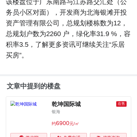
该楼盘位于广东南路与江苏路交汇处（公
务员小区对面），开发商为北海银滩开投
资产管理有限公司，总规划楼栋数为12，
总规划户数为2260 户，绿化率31.9 %，容
积率3.5，了解更多资讯可继续关注“乐居
买房”。
文章中提到的楼盘
乾坤国际城
在售
银海
6900
约
元/㎡