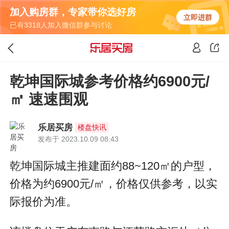
加入购房群，专家带你选好房
立即进群
已有3318人加入微信群参与讨论
乾坤国际城参考价格约6900元/
㎡ 速速围观
乐居买房
楼盘快讯
发布于 2023.10.09 08:43
乾坤国际城主推建面约88~120㎡的户型，
价格为约6900元/㎡，价格仅供参考，以实
际报价为准。