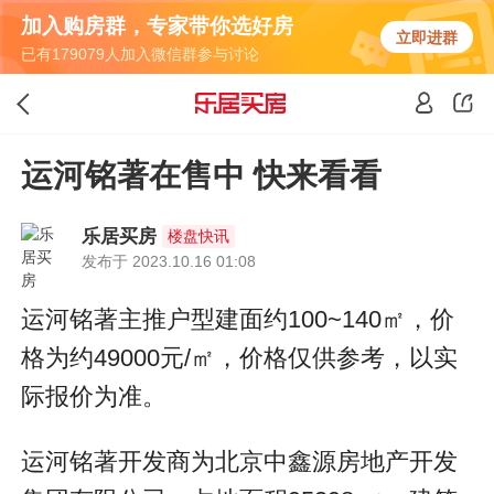
加入购房群，专家带你选好房
立即进群
已有179079人加入微信群参与讨论
运河铭著在售中 快来看看
乐居买房
楼盘快讯
发布于 2023.10.16 01:08
运河铭著主推户型建面约100~140㎡，价
格为约49000元/㎡，价格仅供参考，以实
际报价为准。
运河铭著开发商为北京中鑫源房地产开发