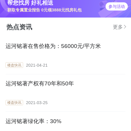
帮您找房 好礼相送
参与活动
获取专属置业报告 0元领3888元找房礼包
热点资讯
更多
运河铭著在售价格为：56000元/平方米
2021-04-21
楼盘快讯
运河铭著产权有70年和50年
2021-03-25
楼盘快讯
运河铭著绿化率：30%