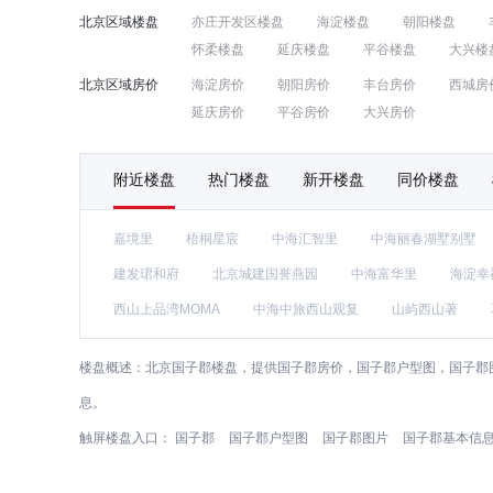
北京区域楼盘
亦庄开发区楼盘
海淀楼盘
朝阳楼盘
怀柔楼盘
延庆楼盘
平谷楼盘
大兴楼
北京区域房价
海淀房价
朝阳房价
丰台房价
西城房
延庆房价
平谷房价
大兴房价
附近楼盘
热门楼盘
新开楼盘
同价楼盘
嘉境里
梧桐星宸
中海汇智里
中海丽春湖墅别墅
建发珺和府
北京城建国誉燕园
中海富华里
海淀幸
西山上品湾ΜΟΜA
中海中旅西山观复
山屿西山著
楼盘概述：
北京国子郡楼盘，提供国子郡房价，国子郡户型图，国子郡
息。
触屏楼盘入口：
国子郡
国子郡户型图
国子郡图片
国子郡基本信