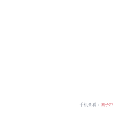
手机查看：
国子郡