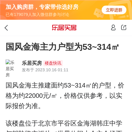
加入购房群，专家带你选好房
立即进群
已有179079人加入微信群参与讨论
国风金海主力户型为53~314㎡
乐居买房
楼盘快讯
发布于 2023.10.16 01:11
国风金海主推建面约53~314㎡的户型，价
格为约22000元/㎡，价格仅供参考，以实
际报价为准。
该楼盘位于北京市平谷区金海湖韩庄中学