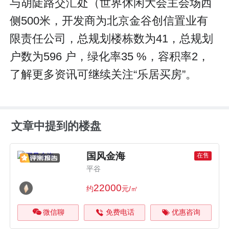
与胡陡路交汇处（世界休闲大会主会场西
侧500米，开发商为北京金谷创信置业有
限责任公司，总规划楼栋数为41，总规划
户数为596 户，绿化率35 %，容积率2，
了解更多资讯可继续关注“乐居买房”。
文章中提到的楼盘
国风金海
在售
平谷
22000
约
元/㎡
微信聊
免费电话
优惠咨询