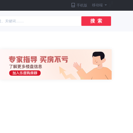
|
移动端
|
手机版
搜 索