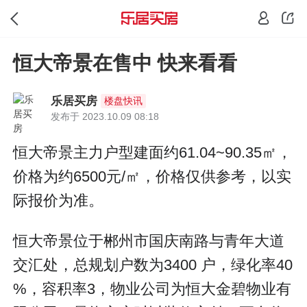
恒大帝景在售中 快来看看
乐居买房
楼盘快讯
发布于 2023.10.09 08:18
恒大帝景主力户型建面约61.04~90.35㎡，
价格为约6500元/㎡，价格仅供参考，以实
际报价为准。
恒大帝景位于郴州市国庆南路与青年大道
交汇处，总规划户数为3400 户，绿化率40
%，容积率3，物业公司为恒大金碧物业有