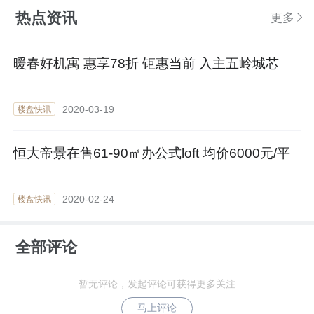
热点资讯
更多
暖春好机寓 惠享78折 钜惠当前 入主五岭城芯
2020-03-19
楼盘快讯
恒大帝景在售61-90㎡办公式loft 均价6000元/平
2020-02-24
楼盘快讯
全部评论
暂无评论，发起评论可获得更多关注
马上评论