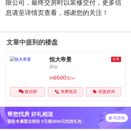
限公司，最终交房时以装修交付，更多信
息请至详情页查看，感谢您的关注！
文章中提到的楼盘
恒大帝景
在售
苏仙
6500
约
元/㎡
微信聊
免费电话
优惠咨询
帮您找房 好礼相送
参与活动
获取专属置业报告 0元领3888元找房礼包