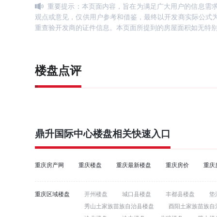
重要提示：本页面内容，旨在为满足广大用户的信息需
观点或意见，仅供用户参考和借鉴，最终以开发商实际公式
重查验开发商的证件信息。本页面所提到的房屋面积如无特
楼盘点评
鼎升国际中心
楼盘相关快速入口
重庆房产网
重庆楼盘
重庆最新楼盘
重庆房价
重庆
重庆区域楼盘
开州楼盘
城口县楼盘
丰都县楼盘
垫
秀山土家族苗族自治县楼盘
酉阳土家族苗族自