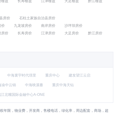
隆楼盘
长寿楼盘
江津楼盘
大足楼盘
黔江楼盘
县房价
石柱土家族自治县房价
房价
九龙坡房价
南岸房价
沙坪坝房价
隆房价
长寿房价
江津房价
大足房价
黔江房价
中海寰宇时代璟里
重庆中心
建发望江云启
海渝中云锦
中海映溪臺
重庆中海天钻
江北嘴国际金融中心A-ONE
产权年限，物业费，开发商，售楼电话，绿化率，周边配套，商场，超