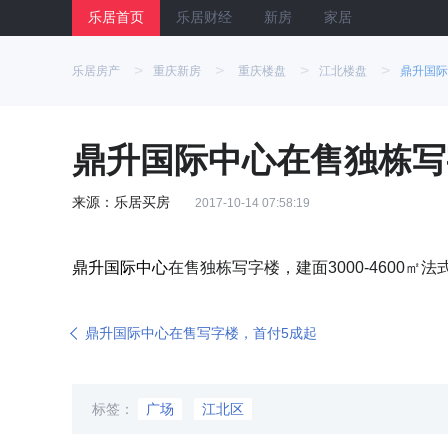
乐居首页
乐居财经
新房
家居
>
>
>
>
乐居房产
重庆新房
重庆楼盘
江北楼盘
鼎升国际
鼎升国际中心在售独栋写
来源：乐居买房
2017-10-14 07:58:19
鼎升国际中心
在售独栋写字楼，建面3000-4600㎡
鼎升国际中心在售写字楼，首付5成起
标签：
广场
江北区