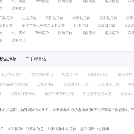
盘
永川楼盘
万州楼盘
涪陵楼盘
潼南楼盘
铜梁楼盘
武
盘
梁平楼盘
江县房价
忠县房价
云阳县房价
奉节县房价
巫山县房价
巫溪
治县房价
彭水苗族土家族自治县房价
巴南房价
大渡口房价
江北
价
永川房价
万州房价
涪陵房价
潼南房价
铜梁房价
武
价
梁平房价
楼盘推荐
二手房直达
香港置地启元
万科翡翠湖山
观音桥1号
重庆时代中心
建发缦云
建壹品南滨星光城
合能渝玥府
东原春风印江滨
合景泰富天銮
中
汀
杰壹锦江新天地
重庆ONE行政公寓
江北嘴壹号院东苑
融创华城
中心户型图，鼎升国际中心图片，鼎升国际中心楼盘地址(重庆北滨壹路市教委旁)，
图片
鼎升国际中心基本信息
鼎升国际中心房价
鼎升国际中心新闻