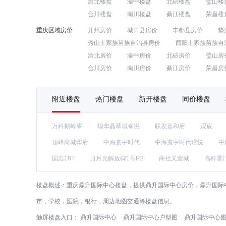
渝北楼盘
渝中楼盘
北碚楼盘
璧山楼
合川楼盘
南川楼盘
綦江楼盘
荣昌楼
重庆区域房价
开州房价
城口县房价
丰都县房价
垫
秀山土家族苗族自治县房价
酉阳土家族苗族自
渝北房价
渝中房价
北碚房价
璧山房
合川房价
南川房价
綦江房价
荣昌房
附近楼盘
热门楼盘
新开楼盘
同价楼盘
万科鹅岭峯
煌华晶萃城峯悦
联发嘉和府
观宸
顶峰尚城华府
中海寰宇时代
中海寰宇时代璟悦
中
国浩18T
日月光解放碑1号R3
商社又壹城
高科雲
楼盘概述：
重庆鼎升国际中心楼盘，提供鼎升国际中心房价，鼎升国际
市，学校，医院，银行，周边地图交通等楼盘信息。
触屏楼盘入口：
鼎升国际中心
鼎升国际中心户型图
鼎升国际中心