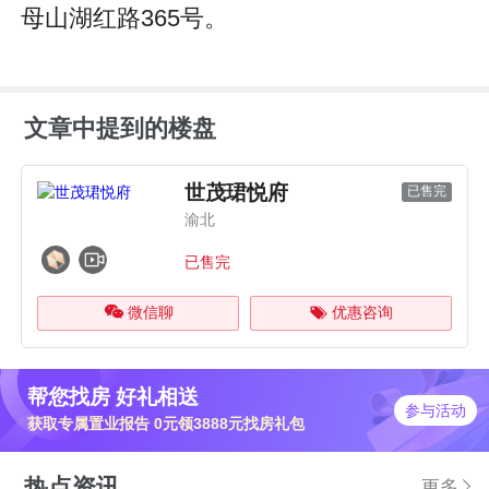
母山湖红路365号。
文章中提到的楼盘
世茂珺悦府
已售完
渝北
已售完
微信聊
优惠咨询
帮您找房 好礼相送
参与活动
获取专属置业报告 0元领3888元找房礼包
热点资讯
更多