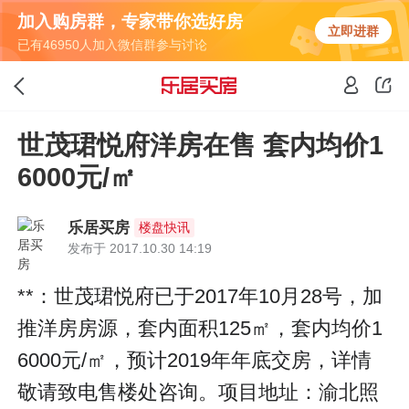
加入购房群，专家带你选好房
立即进群
已有46950人加入微信群参与讨论
世茂珺悦府洋房在售 套内均价1
6000元/㎡
乐居买房
楼盘快讯
发布于 2017.10.30 14:19
**：世茂珺悦府已于2017年10月28号，加
推洋房房源，套内面积125㎡，套内均价1
6000元/㎡，预计2019年年底交房，详情
敬请致电售楼处咨询。项目地址：渝北照