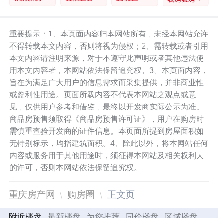
重要提示：1、本页面内容归本网站所有，未经本网站允许
不得转载本文内容，否则将视为侵权；2、需转载或者引用
本文内容请注明来源，对于不遵守此声明或者其他违法使
用本文内容者，本网站依法保留追究权。3、本页面内容，
旨在为满足广大用户的信息需求而采集提供，并非商业性
或盈利性用途。页面所载内容不代表本网站之观点或意
见，仅供用户参考和借鉴，最终以开发商实际公示为准。
商品房预售须取得《商品房预售许可证》，用户在购房时
需慎重查验开发商的证件信息。本页面所提到房屋面积如
无特别标示，均指建筑面积。4、除此以外，将本网站任何
内容或服务用于其他用途时，须征得本网站及相关权利人
的许可，否则本网站依法保留追究权。
重庆房产网
购房圈
正文页
附近楼盘
最新楼盘
为您推荐
同价楼盘
区域楼盘