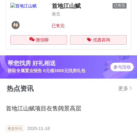
首地江山赋
已售完
渝北
已售完
微信聊
优惠咨询
帮您找房 好礼相送
参与活动
获取专属置业报告 0元领3888元找房礼包
热点资讯
更多
首地江山赋项目在售阔景高层
2020-11-18
楼盘快讯