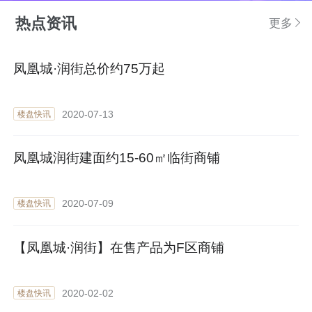
热点资讯
更多
凤凰城·润街总价约75万起
2020-07-13
楼盘快讯
凤凰城润街建面约15-60㎡临街商铺
2020-07-09
楼盘快讯
【凤凰城·润街】在售产品为F区商铺
2020-02-02
楼盘快讯