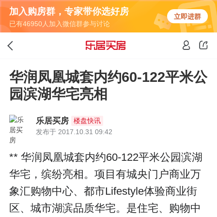
加入购房群，专家带你选好房
立即进群
已有46950人加入微信群参与讨论
华润凤凰城套内约60-122平米公
园滨湖华宅亮相
乐居买房
楼盘快讯
发布于 2017.10.31 09:42
** 华润凤凰城套内约60-122平米公园滨湖
华宅，缤纷亮相。项目有城央门户商业万
象汇购物中心、都市Lifestyle体验商业街
区、城市湖滨品质华宅。是住宅、购物中