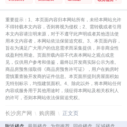
重要提示：1、本页面内容归本网站所有，未经本网站允许
不得转载本文内容，否则将视为侵权；2、需转载或者引用
本文内容请注明来源，对于不遵守此声明或者其他违法使
用本文内容者，本网站依法保留追究权。3、本页面内容，
旨在为满足广大用户的信息需求而采集提供，并非商业性
或盈利性用途。页面所载内容不代表本网站之观点或意
见，仅供用户参考和借鉴，最终以开发商实际公示为准。
商品房预售须取得《商品房预售许可证》，用户在购房时
需慎重查验开发商的证件信息。本页面所提到房屋面积如
无特别标示，均指建筑面积。4、除此以外，将本网站任何
内容或服务用于其他用途时，须征得本网站及相关权利人
的许可，否则本网站依法保留追究权。
长沙房产网
购房圈
正文页
附近楼盘
最新楼盘
为您推荐
同价楼盘
区域楼盘