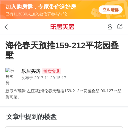
加入购房群，专家带你选好房
立即进群
已有113630人加入微信群参与讨论
海伦春天预推159-212平花园叠
墅
乐居买房
楼盘快讯
发布于 2017.11.29 15:17
新浪**(编辑 左江慧)海伦春天预推159-212㎡花园叠墅,90-127㎡墅
质高层。
文章中提到的楼盘