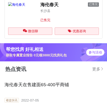
海伦春天
已售完
长沙县
已售完
微信聊
优惠咨询
帮您找房 好礼相送
参与活动
获取专属置业报告 0元领3888元找房礼包
热点资讯
更多
海伦春天在售建面65-400平商铺
2022-07-05
楼盘快讯