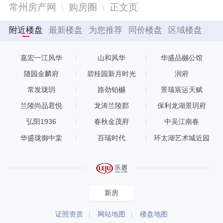
常州房产网
购房圈
正文页
附近楼盘
最新楼盘
为您推荐
同价楼盘
区域楼盘
嘉宏一江风华
山和风华
华盛品樾公馆
随园金麟府
碧桂园新月时光
润府
常发珑玥
路劲铂樾
景瑞宸运天赋
兰陵尚品君悦
龙涛兰陵郡
保利龙湖景玥府
弘阳1936
春秋金茂府
中吴江南春
华盛珑御中棠
百瑞时代
环太湖艺术城近园
新房
证照资质
网站地图
楼盘地图