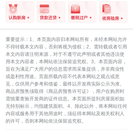
重要提示：1、本页面内容归本网站所有，未经本网站允许
不得转载本文内容，否则将视为侵权；2、需转载或者引用
本文内容请注明来源，对于不遵守此声明或者其他违法使
用本文内容者，本网站依法保留追究权。3、本页面内容，
旨在为满足广大用户的信息需求而采集提供，并非商业性
或盈利性用途。页面所载内容不代表本网站之观点或意
见，仅供用户参考和借鉴，最终以开发商实际公示为准。
商品房预售须取得《商品房预售许可证》，用户在购房时
需慎重查验开发商的证件信息。本页面所提到房屋面积如
无特别标示，均指建筑面积。4、除此以外，将本网站任何
内容或服务用于其他用途时，须征得本网站及相关权利人
的许可，否则本网站依法保留追究权。