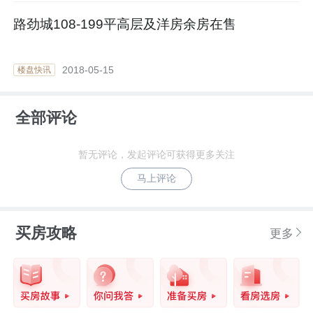
路劲城108-199平高层及洋房余房在售
2018-05-15
楼盘快讯
全部评论
暂无评论，发起评论可获得更多关注
马上评论
买房攻略
更多