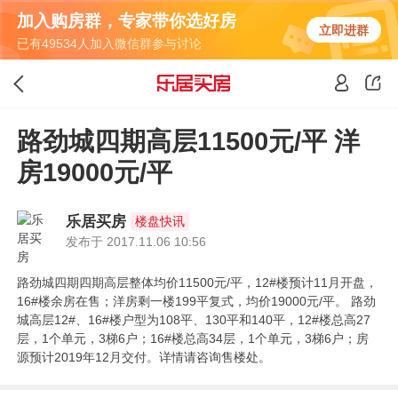
加入购房群，专家带你选好房
立即进群
已有49534人加入微信群参与讨论
路劲城四期高层11500元/平 洋
房19000元/平
乐居买房
楼盘快讯
发布于 2017.11.06 10:56
路劲城四期四期高层整体均价11500元/平，12#楼预计11月开盘，
16#楼余房在售；洋房剩一楼199平复式，均价19000元/平。 路劲
城高层12#、16#楼户型为108平、130平和140平，12#楼总高27
层，1个单元，3梯6户；16#楼总高34层，1个单元，3梯6户；房
源预计2019年12月交付。详情请咨询售楼处。