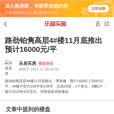
加入购房群，专家带你选好房
立即进群
已有49534人加入微信群参与讨论
路劲铂隽高层4#楼11月底推出
预计16000元/平
乐居买房
楼盘快讯
发布于 2017.11.06 10:55
路劲铂隽高层4#楼11月底推出，带装修，预计16000-17000元/
平。4#楼户型为108平和138平，总高29层，1个单元，3梯6户，
预计2020年6月交付。详情请咨询售楼处。
文章中提到的楼盘