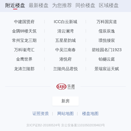
附近楼盘
最新楼盘
为您推荐
同价楼盘
区域楼盘
中建国贤府
ICC白云新城
万科国宾道
金隅钟楼天筑
清云澜湾
儒辰辰逸
常州宝龙三期
五星星韵城
璞悦缦宸
万科瑧湾汇
中吴江南春
碧桂园名门1923
金鹰世界
港悦府
铂樾云庭
龙涛兰陵郡
兰陵尚品君悦
景瑞宸运天赋
新房
证照资质
网站地图
楼盘地图
京ICP证B2-20180524号 京公安备案11010502039463号