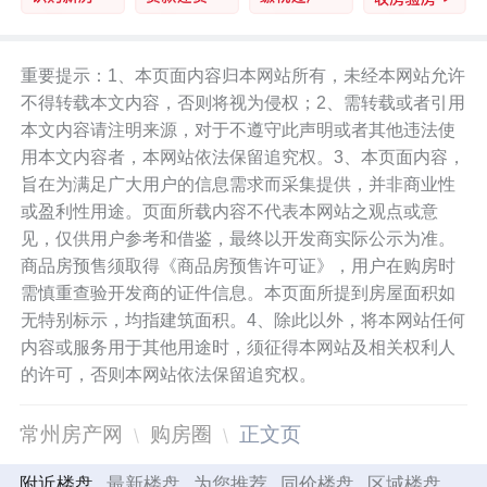
重要提示：1、本页面内容归本网站所有，未经本网站允许
不得转载本文内容，否则将视为侵权；2、需转载或者引用
本文内容请注明来源，对于不遵守此声明或者其他违法使
用本文内容者，本网站依法保留追究权。3、本页面内容，
旨在为满足广大用户的信息需求而采集提供，并非商业性
或盈利性用途。页面所载内容不代表本网站之观点或意
见，仅供用户参考和借鉴，最终以开发商实际公示为准。
商品房预售须取得《商品房预售许可证》，用户在购房时
需慎重查验开发商的证件信息。本页面所提到房屋面积如
无特别标示，均指建筑面积。4、除此以外，将本网站任何
内容或服务用于其他用途时，须征得本网站及相关权利人
的许可，否则本网站依法保留追究权。
常州房产网
购房圈
正文页
附近楼盘
最新楼盘
为您推荐
同价楼盘
区域楼盘