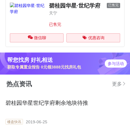
碧桂园华星·世纪学府
已售完
天宁
已售完
微信聊
优惠咨询
帮您找房 好礼相送
参与活动
获取专属置业报告 0元领3888元找房礼包
热点资讯
更多
碧桂园华星世纪学府剩余地块待推
2019-06-25
楼盘快讯