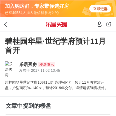
加入购房群，专家带你选好房
立即进群
已有49534人加入微信群参与讨论
碧桂园华星·世纪学府预计11月
首开
乐居买房
楼盘快讯
发布于 2017.11.02 13:45
碧桂园华星世纪学府10月1日起办理VIP卡，预计11月将首次开
盘，户型面积94-140㎡，预计2019年交付。详情请咨询售楼处。
文章中提到的楼盘