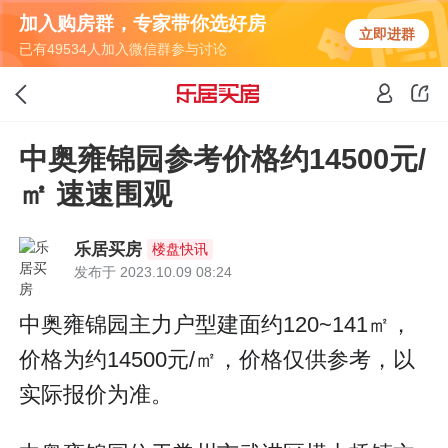
加入购房群，专家带你选好房
立即进群
已有49534人加入微信群参与讨论
中奥雍锦园参考价格约14500元/
㎡ 速速围观
乐居买房
楼盘快讯
发布于 2023.10.09 08:24
中奥雍锦园主力户型建面约120~141㎡，
价格为约14500元/㎡，价格仅供参考，以
实际报价为准。