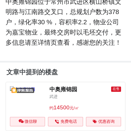
中奥雍锦园位于常州市武进区横山桥镇文
明路与江南路交叉口，总规划户数为378
户，绿化率30 %，容积率2.2，物业公司
为嘉宝物业，最终交房时以毛坯交付，更
多信息请至详情页查看，感谢您的关注！
文章中提到的楼盘
中奥雍锦园
在售
武进
14500
约
元/㎡
微信聊
免费电话
优惠咨询