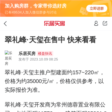
加入购房群，专家带你选好房
立即进群
已有49534人加入微信群参与讨论
翠礼峰·天玺在售中 快来看看
乐居买房
楼盘快讯
发布于 2023.10.09 08:25
翠礼峰·天玺主推户型建面约157~220㎡，
价格为约35000元/㎡，价格仅供参考，以
实际报价为准。
翠礼峰·天玺开发商为常州德蓉置业有限公