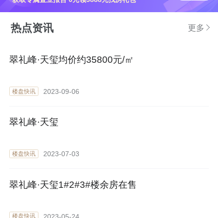
热点资讯
更多
翠礼峰·天玺均价约35800元/㎡
2023-09-06
楼盘快讯
翠礼峰·天玺
2023-07-03
楼盘快讯
翠礼峰·天玺1#2#3#楼余房在售
2023-05-24
楼盘快讯