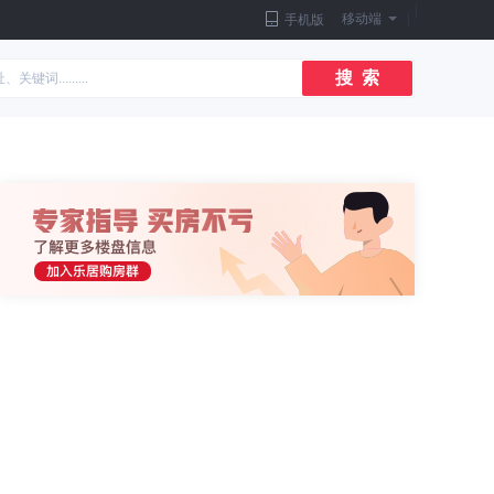
|
移动端
|
手机版
搜 索