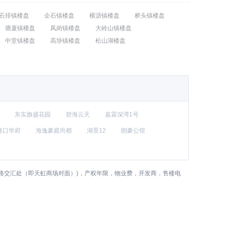
石排镇楼盘
企石镇楼盘
横沥镇楼盘
桥头镇楼盘
塘厦镇楼盘
凤岗镇楼盘
大岭山镇楼盘
中堂镇楼盘
高埗镇楼盘
松山湖楼盘
东实旗盛花园
碧海云天
嘉霖深湾1号
港口华府
海逸豪庭尚都
湖景12
朗豪公馆
路交汇处（即天虹商场对面）)，产权年限，物业费，开发商，售楼电