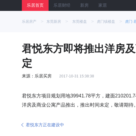
乐居首页
乐居财经
新房
家居
>
>
>
>
乐居房产
东莞新房
东莞楼盘
虎门镇楼盘
虎门·
君悦东方即将推出洋房及
定
来源：乐居买房
2017-10-31 15:38:38
君悦东方项目规划用地39941.78平方，建面2102
洋房及商业公寓产品推出，推出时间未定，敬请期待
君悦东方正在建设中