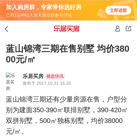
加入购房群，专家带你选好房
立即进群
已有113482人加入微信群参与讨论
蓝山锦湾三期在售别墅 均价380
00元/㎡
乐居买房
楼盘快讯
发布于 2017.10.31 15:20
蓝山锦湾三期还有少量房源在售，户型分
别为建面350-390㎡联排别墅，390-420㎡
双拼别墅，500㎡独栋别墅，均价38000
元/㎡。