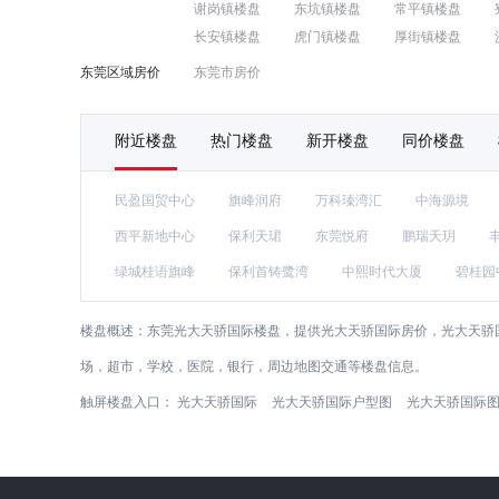
谢岗镇楼盘
东坑镇楼盘
常平镇楼盘
长安镇楼盘
虎门镇楼盘
厚街镇楼盘
东莞区域房价
东莞市房价
附近楼盘
热门楼盘
新开楼盘
同价楼盘
民盈国贸中心
旗峰润府
万科瑧湾汇
中海源境
西平新地中心
保利天珺
东莞悦府
鹏瑞天玥
绿城桂语旗峰
保利首铸鹭湾
中熙时代大厦
碧桂园
楼盘概述：
东莞光大天骄国际楼盘，提供光大天骄国际房价，光大天骄
场，超市，学校，医院，银行，周边地图交通等楼盘信息。
触屏楼盘入口：
光大天骄国际
光大天骄国际户型图
光大天骄国际