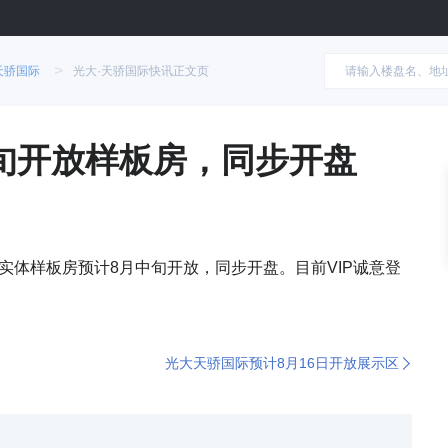
>
天骄国际
光大·天骄国际快讯正文页
旬开放样板房，同步开盘
套。实体样板房预计8月中旬开放，同步开盘。目前VIP诚意登
光大天骄国际预计8月16日开放展示区