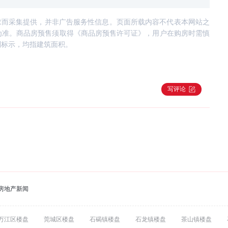
求而采集提供，并非广告服务性信息。页面所载内容不代表本网站之
为准。商品房预售须取得《商品房预售许可证》，用户在购房时需慎
别标示，均指建筑面积。
写评论
房地产新闻
万江区楼盘
莞城区楼盘
石碣镇楼盘
石龙镇楼盘
茶山镇楼盘