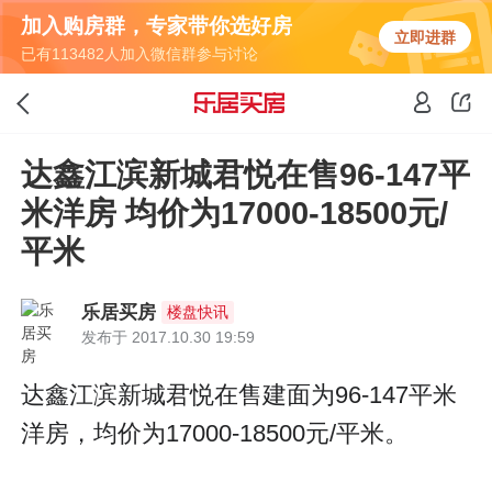
加入购房群，专家带你选好房
立即进群
已有113482人加入微信群参与讨论
达鑫江滨新城君悦在售96-147平
米洋房 均价为17000-18500元/
平米
乐居买房
楼盘快讯
发布于 2017.10.30 19:59
达鑫江滨新城君悦在售建面为96-147平米
洋房，均价为17000-18500元/平米。