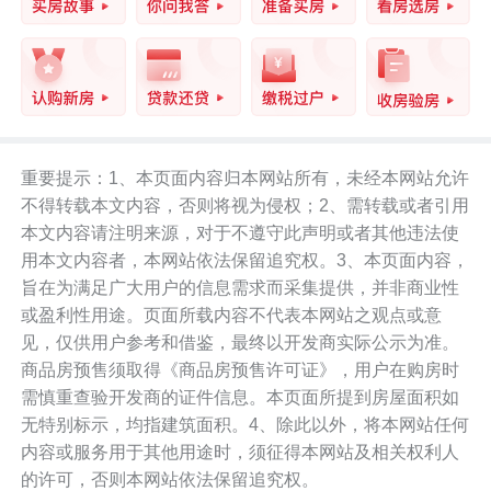
重要提示：1、本页面内容归本网站所有，未经本网站允许
不得转载本文内容，否则将视为侵权；2、需转载或者引用
本文内容请注明来源，对于不遵守此声明或者其他违法使
用本文内容者，本网站依法保留追究权。3、本页面内容，
旨在为满足广大用户的信息需求而采集提供，并非商业性
或盈利性用途。页面所载内容不代表本网站之观点或意
见，仅供用户参考和借鉴，最终以开发商实际公示为准。
商品房预售须取得《商品房预售许可证》，用户在购房时
需慎重查验开发商的证件信息。本页面所提到房屋面积如
无特别标示，均指建筑面积。4、除此以外，将本网站任何
内容或服务用于其他用途时，须征得本网站及相关权利人
的许可，否则本网站依法保留追究权。