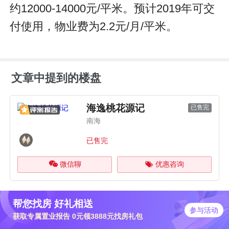
约12000-14000元/平米。预计2019年可交
付使用，物业费为2.2元/月/平米。
文章中提到的楼盘
海逸桃花源记
已售完
南海
已售完
微信聊
优惠咨询
帮您找房 好礼相送
参与活动
获取专属置业报告 0元领3888元找房礼包