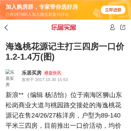
加入购房群，专家带你选好房
立即进群
已有197886人加入微信群参与讨论
海逸桃花源记主打三四房一口价
1.2-1.4万(图)
乐居买房
楼盘快讯
发布于 2017.10.30 15:53
新浪**（编辑 杨洁怡）位于南海区狮山东
松岗商业大道与桃园路交接处的海逸桃花
源记在售24/26/27栋洋房，户型为89-140
平米三四房，目前推出一口价活动，均价