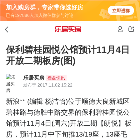
加入购房群，专家带你选好房
立即进群
已有197886人加入微信群参与讨论
保利碧桂园悦公馆预计11月4日
开放二期板房(图)
乐居买房
楼盘快讯
发布于 2017.11.02 15:22
新浪** (编辑 杨洁怡)位于顺德大良新城区
碧桂路与德胜中路交界的保利碧桂园悦公
馆预计11月4日(周六)开放二期【朗悦】板
房，预计11月中下旬推13/19座，13座毛