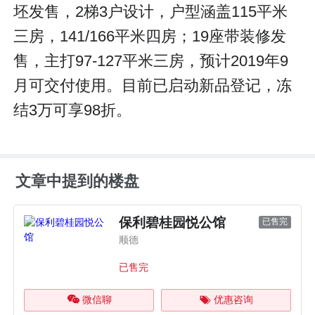
坯发售，2梯3户设计，户型涵盖115平米
三房，141/166平米四房；19座带装修发
售，主打97-127平米三房，预计2019年9
月可交付使用。目前已启动新品登记，冻
结3万可享98折。
文章中提到的楼盘
保利碧桂园悦公馆
已售完
顺德
已售完
微信聊
优惠咨询