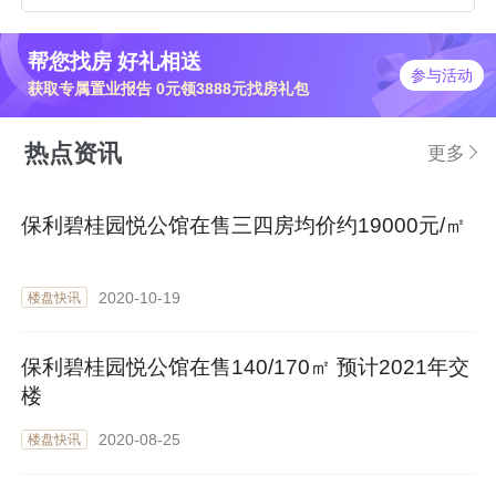
帮您找房 好礼相送
参与活动
获取专属置业报告 0元领3888元找房礼包
热点资讯
更多
保利碧桂园悦公馆在售三四房均价约19000元/㎡
2020-10-19
楼盘快讯
保利碧桂园悦公馆在售140/170㎡ 预计2021年交
楼
2020-08-25
楼盘快讯