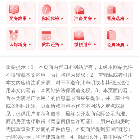
重要提示：1、本页面内容归本网站所有，未经本网站允许
不得转载本文内容，否则将视为侵权；2、需转载或者引用
本文内容请注明来源，对于不遵守此声明或者其他违法使
用本文内容者，本网站依法保留追究权。3、本页面内容，
旨在为满足广大用户的信息需求而采集提供，并非商业性
或盈利性用途。页面所载内容不代表本网站之观点或意
见，仅供用户参考和借鉴，最终以开发商实际公示为准。
商品房预售须取得《商品房预售许可证》，用户在购房时
需慎重查验开发商的证件信息。本页面所提到房屋面积如
无特别标示，均指建筑面积。4、除此以外，将本网站任何