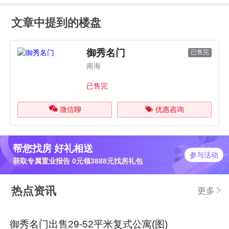
文章中提到的楼盘
御秀名门
已售完
南海
已售完
微信聊
优惠咨询
帮您找房 好礼相送
参与活动
获取专属置业报告 0元领3888元找房礼包
热点资讯
更多
御秀名门出售29-52平米复式公寓(图)