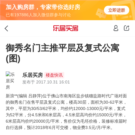
加入购房群，专家带你选好房
立即进群
已有197886人加入微信群参与讨论
御秀名门主推平层及复式公寓
(图)
乐居买房
楼盘快讯
发布于 2017.10.31 16:01
新浪**(编辑 吕静萍)位于佛山市南海区盐步镇穗盐路时代广场对面
的御秀名门在售平层及复式公寓，楼高30层，面积为30-62平米，
其中，平层为30/53/62平米，均价约12000-13000元/平米，复式
为52平米，分4.5米和6米层高，4.5米层高均价约15000元/平米，
6米层高均价约20000元/平米，售价仅为毛坯价格，装修标准届时
自行选择，预计2018年6月可交楼，物业费3.5元/月/平米。