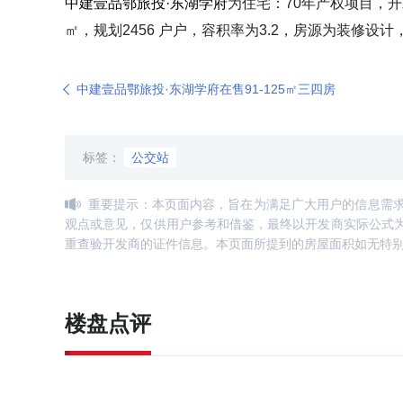
中建壹品鄂旅投·东湖学府
为住宅：70年产权项目，开
㎡，规划2456 户户，容积率为3.2，房源为装修
中建壹品鄂旅投·东湖学府在售91-125㎡三四房
标签：
公交站
重要提示：本页面内容，旨在为满足广大用户的信息需
观点或意见，仅供用户参考和借鉴，最终以开发商实际公式
重查验开发商的证件信息。本页面所提到的房屋面积如无特
楼盘点评