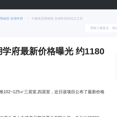
>
鄂旅投·东湖学府
中建壹品鄂旅投·东湖学府快讯正文页
学府最新价格曝光 约1180
推102~125㎡三居室,四居室，近日该项目公布了最新价格