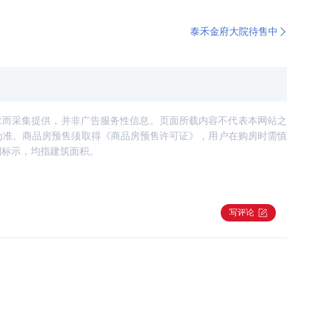
泰禾金府大院待售中
求而采集提供，并非广告服务性信息。页面所载内容不代表本网站之
为准。商品房预售须取得《商品房预售许可证》，用户在购房时需慎
别标示，均指建筑面积。
写评论