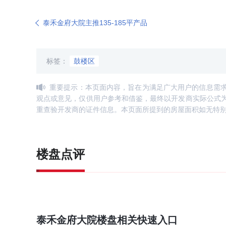
泰禾金府大院主推135-185平产品
标签：
鼓楼区
重要提示：本页面内容，旨在为满足广大用户的信息需
观点或意见，仅供用户参考和借鉴，最终以开发商实际公式
重查验开发商的证件信息。本页面所提到的房屋面积如无特
楼盘点评
泰禾金府大院
楼盘相关快速入口