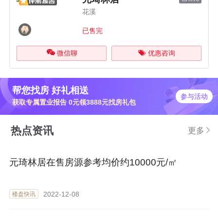
花溪
已售完
微信聊
优惠咨询
帮您找房 好礼相送
参与活动
获取专属置业报告 0元领3888元找房礼包
热点资讯
更多
元琦林居在售房源参考均价约10000元/㎡
2022-12-08
楼盘快讯