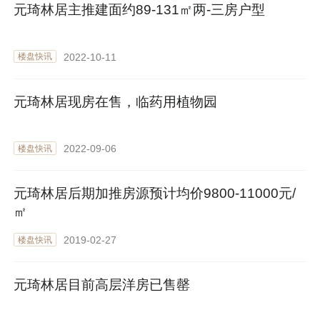
元琦林居主推建面约89-131㎡两-三房户型
2022-10-11
楼盘快讯
元琦林居现房在售，临药用植物园
2022-09-06
楼盘快讯
元琦林居后期加推房源预计均价9800-11000元/
㎡
2019-02-27
楼盘快讯
元琦林居目前高层洋房已售罄