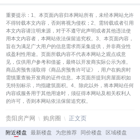
重要提示：1、本页面内容归本网站所有，未经本网站允许
不得转载本文内容，否则将视为侵权；2、需转载或者引用
本文内容请注明来源，对于不遵守此声明或者其他违法使
用本文内容者，本网站依法保留追究权。3、本页面内容，
旨在为满足广大用户的信息需求而采集提供，并非商业性
或盈利性用途。页面所载内容不代表本网站之观点或意
见，仅供用户参考和借鉴，最终以开发商实际公示为准。
商品房预售须取得《商品房预售许可证》，用户在购房时
需慎重查验开发商的证件信息。本页面所提到房屋面积如
无特别标示，均指建筑面积。4、除此以外，将本网站任何
内容或服务用于其他用途时，须征得本网站及相关权利人
的许可，否则本网站依法保留追究权。
贵阳房产网
购房圈
正文页
附近楼盘
最新楼盘
为您推荐
同价楼盘
区域楼盘