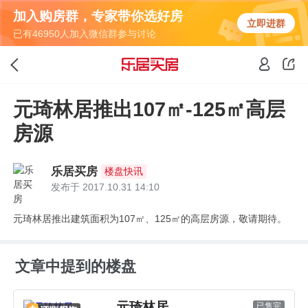
加入购房群，专家带你选好房
立即进群
已有46950人加入微信群参与讨论
元琦林居推出107㎡-125㎡高层
房源
乐居买房
楼盘快讯
发布于 2017.10.31 14:10
元琦林居推出建筑面积为107㎡、125㎡的高层房源，敬请期待。
文章中提到的楼盘
元琦林居
已售完