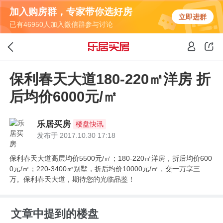
加入购房群，专家带你选好房
立即进群
已有46950人加入微信群参与讨论
保利春天大道180-220㎡洋房 折
后均价6000元/㎡
乐居买房
楼盘快讯
发布于 2017.10.30 17:18
保利春天大道高层均价5500元/㎡；180-220㎡洋房，折后均价600
0元/㎡；220-3400㎡别墅，折后均价10000元/㎡，交一万享三
万。保利春天大道，期待您的光临品鉴！
文章中提到的楼盘