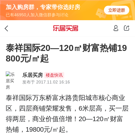
加入购房群，专家带你选好房
立即进群
已有46950人加入微信群参与讨论
泰祥国际20—120㎡财富热铺19
800元/㎡起
乐居买房
楼盘快讯
发布于 2017.11.02 16:16
泰祥国际万东桥富水路贵阳城市核心商业
区，四层商铺荣耀发售，6米层高，买一层
得两层，商业价值倍增！20—120㎡财富
热铺，19800元/㎡起。