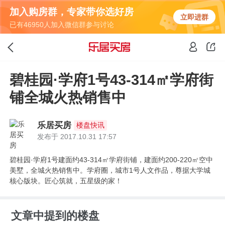
加入购房群，专家带你选好房
立即进群
已有46950人加入微信群参与讨论
碧桂园·学府1号43-314㎡学府街
铺全城火热销售中
乐居买房
楼盘快讯
发布于 2017.10.31 17:57
碧桂园·学府1号建面约43-314㎡学府街铺，建面约200-220㎡空中
美墅，全城火热销售中。学府圈，城市1号人文作品，尊据大学城
核心版块。匠心筑就，五星级的家！
文章中提到的楼盘