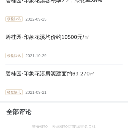
碧桂园·印象花溪容积率2.2，绿化率35%
2022-09-15
楼盘快讯
碧桂园·印象花溪均价约10500元/㎡
2021-10-29
楼盘快讯
碧桂园·印象花溪房源建面约69-270㎡
2021-09-21
楼盘快讯
全部评论
暂无评论，发起评论可获得更多关注