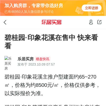
加入购房群，专家带你选好房
立即进群
已有46950人加入微信群参与讨论
碧桂园·印象花溪在售中 快来看
看
乐居买房
楼盘快讯
发布于 2023.10.09 07:57
碧桂园·印象花溪主推户型建面约65~270
㎡，价格为约8500元/㎡，价格仅供参考，
以实际报价为准。