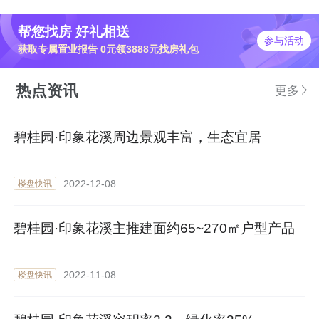
帮您找房 好礼相送
参与活动
获取专属置业报告 0元领3888元找房礼包
热点资讯
更多
碧桂园·印象花溪周边景观丰富，生态宜居
2022-12-08
楼盘快讯
碧桂园·印象花溪主推建面约65~270㎡户型产品
2022-11-08
楼盘快讯