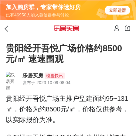
加入购房群，专家带你选好房
立即进群
已有46950人加入微信群参与讨论
贵阳经开吾悦广场价格约8500
元/㎡ 速速围观
乐居买房
楼盘快讯
发布于 2023.10.09 08:04
贵阳经开吾悦广场主推户型建面约95~131
㎡，价格为约8500元/㎡，价格仅供参考，
以实际报价为准。