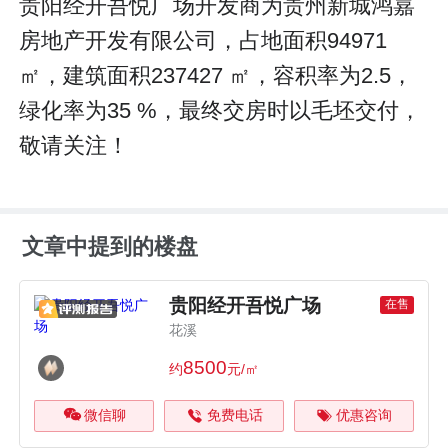
贵阳经开吾悦广场开发商为贵州新城鸿嘉
房地产开发有限公司，占地面积94971
㎡，建筑面积237427 ㎡，容积率为2.5，
绿化率为35 %，最终交房时以毛坯交付，
敬请关注！
文章中提到的楼盘
贵阳经开吾悦广场
在售
花溪
8500
约
元/㎡
微信聊
免费电话
优惠咨询