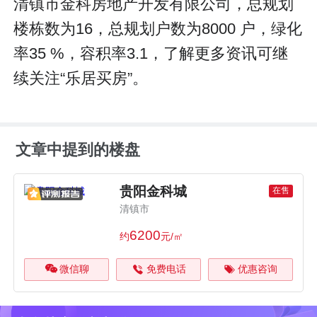
清镇市金科房地产开发有限公司，总规划
楼栋数为16，总规划户数为8000 户，绿化
率35 %，容积率3.1，了解更多资讯可继
续关注“乐居买房”。
文章中提到的楼盘
贵阳金科城
在售
清镇市
6200
约
元/㎡
微信聊
免费电话
优惠咨询