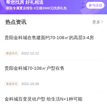
帮您找房 好礼相送
参与活动
获取专属置业报告 0元领3888元找房礼包
热点资讯
更多
贵阳金科城在售建面约70-108㎡的高层3-4房
2022-12-12
楼盘快讯
贵阳金科城70-108㎡户型在售
2021-10-28
楼盘快讯
金科城百变灵动户型 给生活N+1种可能