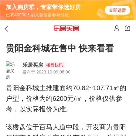
加入购房群，专家带你选好房
立即进群
已有46950人加入微信群参与讨论
贵阳金科城在售中 快来看看
乐居买房
楼盘快讯
发布于 2023.10.09 08:06
贵阳金科城主推建面约70.82~107.71㎡的
户型，价格为约6200元/㎡，价格仅供参
考，以实际报价为准。
该楼盘位于百马大道中段，开发商为贵阳