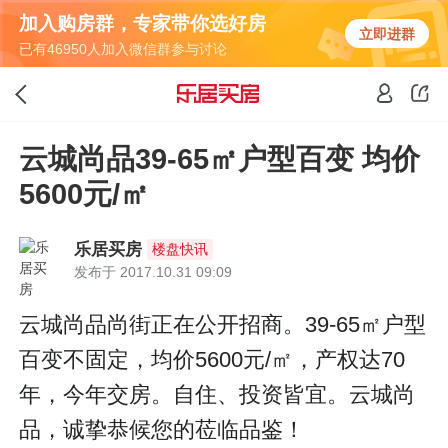
加入购房群，专家带你选好房
立即进群
已有46950人加入微信群参与讨论
云城尚品39-65㎡户型百变 均价
5600元/㎡
乐居买房
楼盘快讯
发布于 2017.10.31 09:09
云城尚品尚街正在公开招商。39-65㎡户型
百变不固定，均价5600元/㎡，产权达70
年，今年交房。自住、投资皆宜。云城尚
品，诚挚恭候您的莅临品鉴！