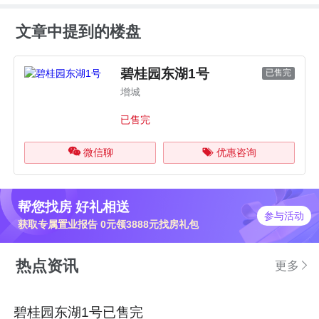
文章中提到的楼盘
碧桂园东湖1号
已售完
增城
已售完
微信聊
优惠咨询
帮您找房 好礼相送
参与活动
获取专属置业报告 0元领3888元找房礼包
热点资讯
更多
碧桂园东湖1号已售完