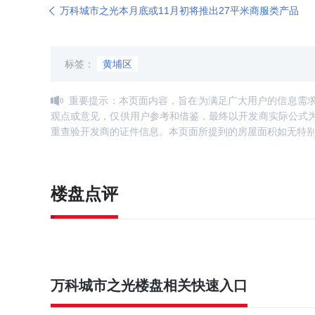
万科城市之光本月底或11月初将推出27平米商服类产品
标签：
黄埔区
重要提示：本页面内容，旨在为满足广大用户的信息需
观点或意见，仅供用户参考和借鉴，最终以开发商实际公式
重查验开发商的证件信息。本页面所提到的房屋面积如无特
楼盘点评
万科城市之光
楼盘相关快速入口