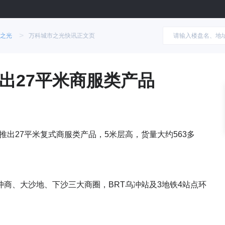
>
之光
万科城市之光快讯正文页
出27平米商服类产品
推出27平米复式商服类产品，5米层高，货量大约563多
商、大沙地、下沙三大商圈，BRT乌冲站及3地铁4站点环