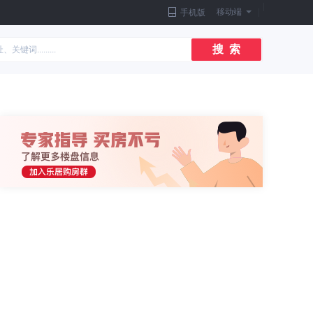
|
移动端
|
手机版
搜 索