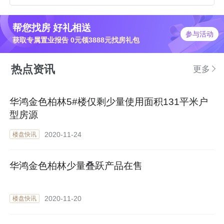
帮您找房 好礼相送
参与活动
获取专属置业报告 0元领3888元找房礼包
热点资讯
更多
华鸿金色柏林5#楼仅剩少量使用面积131平米户
型房源
2020-11-24
楼盘快讯
华鸿金色柏林少量叠跃产品在售
2020-11-20
楼盘快讯