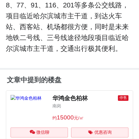
8、77、91、116、201等多条公交线路，
项目临近哈尔滨城市主干道，到达火车
站、西客站、机场都很方便，同时是未来
地铁二号线、三号线途径地段项目临近哈
尔滨城市主干道，交通出行极其便利。
文章中提到的楼盘
华鸿金色柏林
停售
南岗
15000
约
元/㎡
微信聊
优惠咨询