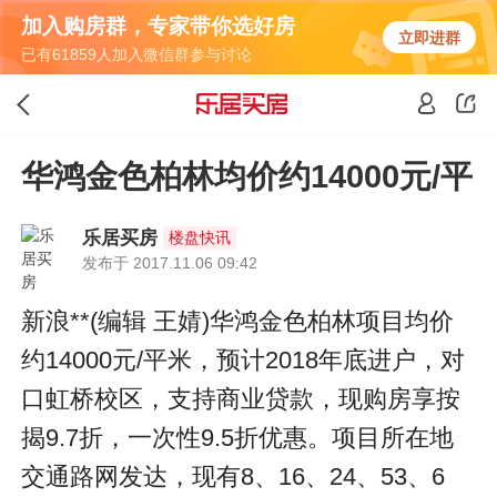
加入购房群，专家带你选好房
立即进群
已有61859人加入微信群参与讨论
华鸿金色柏林均价约14000元/平
乐居买房
楼盘快讯
发布于 2017.11.06 09:42
新浪**(编辑 王婧)华鸿金色柏林项目均价
约14000元/平米，预计2018年底进户，对
口虹桥校区，支持商业贷款，现购房享按
揭9.7折，一次性9.5折优惠。项目所在地
交通路网发达，现有8、16、24、53、6