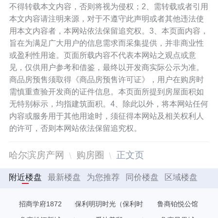
不得转载本文内容，否则将视为侵权；2、需转载或者引用
本文内容请注明来源，对于不遵守此声明或者其他违法使
用本文内容者，本网站依法保留追究权。3、本页面内容，
旨在为满足广大用户的信息需求而采集提供，并非商业性
或盈利性用途。页面所载内容不代表本网站之观点或意
见，仅供用户参考和借鉴，最终以开发商实际公示为准。
商品房预售须取得《商品房预售许可证》，用户在购房时
需慎重查验开发商的证件信息。本页面所提到房屋面积如
无特别标示，均指建筑面积。4、除此以外，将本网站任何
内容或服务用于其他用途时，须征得本网站及相关权利人
的许可，否则本网站依法保留追究权。
哈尔滨房产网
购房圈
正文页
附近楼盘
最新楼盘
为您推荐
同价楼盘
区域楼盘
招商学府1872
保利明玥时光（保利时
鲁商铂悦公馆
光里）