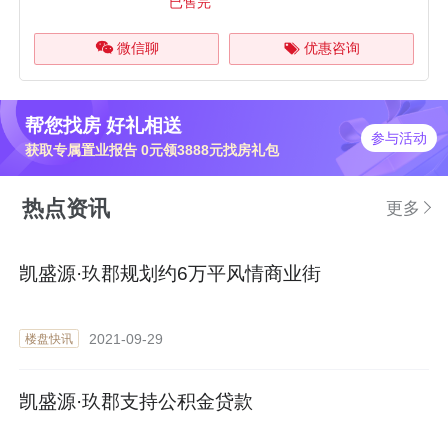
已售完
微信聊
优惠咨询
帮您找房 好礼相送
参与活动
获取专属置业报告 0元领3888元找房礼包
热点资讯
更多
凯盛源·玖郡规划约6万平风情商业街
2021-09-29
楼盘快讯
凯盛源·玖郡支持公积金贷款