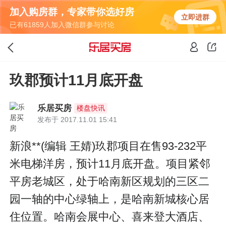
加入购房群，专家带你选好房
立即进群
已有61859人加入微信群参与讨论
玖郡预计11月底开盘
乐居买房
楼盘快讯
发布于 2017.11.01 15:41
新浪**(编辑 王婧)玖郡项目在售93-232平
米电梯洋房，预计11月底开盘。项目紧邻
平房老城区，处于哈南新区规划的三区二
园一轴的中心绿轴上，是哈南新城核心居
住位置。哈南会展中心、喜来登大酒店、