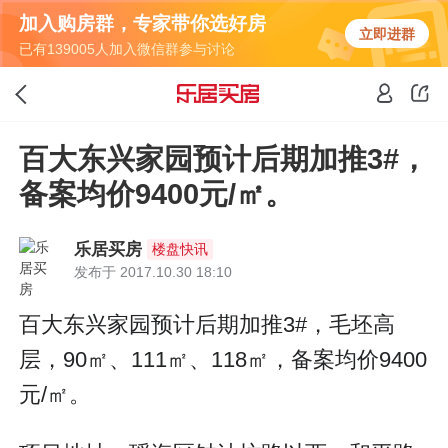
加入购房群，专家带你选好房
立即进群
已有139005人加入微信群参与讨论
百大东兴家园预计后期加推3#，
备案均价9400元/㎡。
乐居买房
楼盘快讯
发布于 2017.10.30 18:10
百大东兴家园预计后期加推3#，毛坯高
层，90㎡、111㎡、118㎡，备案均价9400
元/㎡。