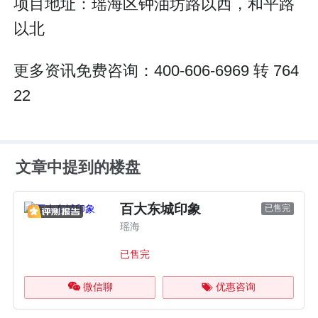
项目地址：瑶海区钟油坊路以西，和平路
以北
更多资讯免费咨询：400-606-6969 转 764
22
文章中提到的楼盘
百大东城印象
已售完
瑶海
已售完
微信聊
优惠咨询