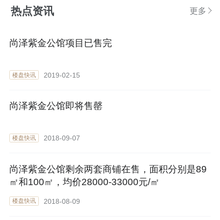
热点资讯
更多
尚泽紫金公馆项目已售完
2019-02-15
楼盘快讯
尚泽紫金公馆即将售罄
2018-09-07
楼盘快讯
尚泽紫金公馆剩余两套商铺在售，面积分别是89
㎡和100㎡，均价28000-33000元/㎡
2018-08-09
楼盘快讯