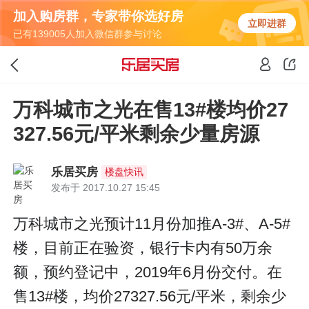
加入购房群，专家带你选好房
立即进群
已有139005人加入微信群参与讨论
万科城市之光在售13#楼均价27
327.56元/平米剩余少量房源
乐居买房
楼盘快讯
发布于 2017.10.27 15:45
万科城市之光预计11月份加推A-3#、A-5#
楼，目前正在验资，银行卡内有50万余
额，预约登记中，2019年6月份交付。在
售13#楼，均价27327.56元/平米，剩余少