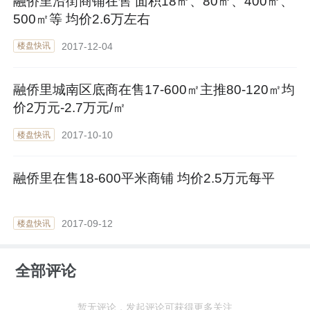
融侨里沿街商铺在售 面积18㎡、80㎡、400㎡、
500㎡等 均价2.6万左右
2017-12-04
楼盘快讯
融侨里城南区底商在售17-600㎡主推80-120㎡均
价2万元-2.7万元/㎡
2017-10-10
楼盘快讯
融侨里在售18-600平米商铺 均价2.5万元每平
2017-09-12
楼盘快讯
全部评论
暂无评论，发起评论可获得更多关注