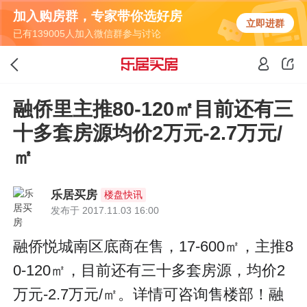
加入购房群，专家带你选好房
立即进群
已有139005人加入微信群参与讨论
融侨里主推80-120㎡目前还有三
十多套房源均价2万元-2.7万元/
㎡
乐居买房
楼盘快讯
发布于 2017.11.03 16:00
融侨悦城南区底商在售，17-600㎡，主推8
0-120㎡，目前还有三十多套房源，均价2
万元-2.7万元/㎡。详情可咨询售楼部！融