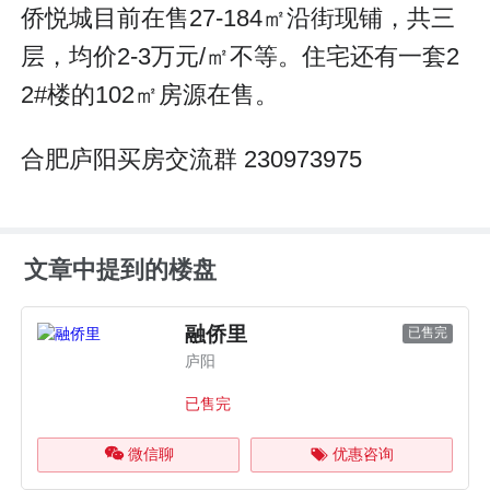
侨悦城目前在售27-184㎡沿街现铺，共三
层，均价2-3万元/㎡不等。住宅还有一套2
2#楼的102㎡房源在售。
合肥庐阳买房交流群 230973975
文章中提到的楼盘
融侨里
已售完
庐阳
已售完
微信聊
优惠咨询