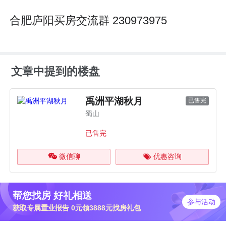
合肥庐阳买房交流群 230973975
文章中提到的楼盘
禹洲平湖秋月
已售完
蜀山
已售完
微信聊
优惠咨询
帮您找房 好礼相送
参与活动
获取专属置业报告 0元领3888元找房礼包