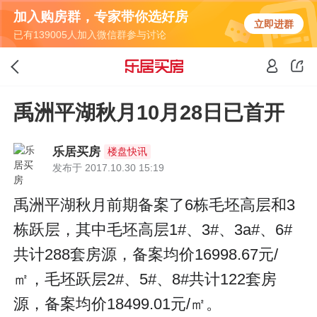
加入购房群，专家带你选好房
立即进群
已有139005人加入微信群参与讨论
禹洲平湖秋月10月28日已首开
乐居买房
楼盘快讯
发布于 2017.10.30 15:19
禹洲平湖秋月前期备案了6栋毛坯高层和3
栋跃层，其中毛坯高层1#、3#、3a#、6#
共计288套房源，备案均价16998.67元/
㎡，毛坯跃层2#、5#、8#共计122套房
源，备案均价18499.01元/㎡。