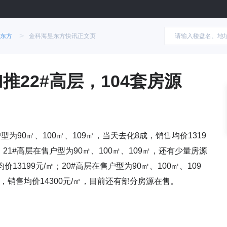
>
东方
金科海昱东方快讯正文页
推22#高层，104套房源
户型为90㎡、100㎡、109㎡，当天去化8成，销售均价1319
楼，21#高层在售户型为90㎡、100㎡、109㎡，还有少量房源
价13199元/㎡；20#高层在售户型为90㎡、100㎡、109
9㎡，销售均价14300元/㎡，目前还有部分房源在售。