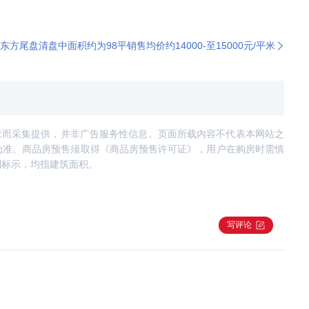
东方尾盘清盘中面积约为98平销售均价约14000-至15000元/平米
求而采集提供，并非广告服务性信息。页面所载内容不代表本网站之
为准。商品房预售须取得《商品房预售许可证》，用户在购房时需慎
别标示，均指建筑面积。
写评论