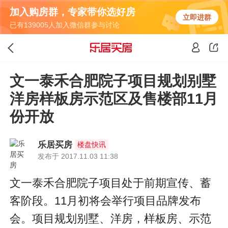
加入购房群，专家带你选好房
立即进群
已有139005人加入微信群参与讨论
文一泰禾合肥院子项目规划别墅
洋房样板房示范区及售楼部11月
份开放
乐居买房
楼盘快讯
发布于 2017.11.03 11:38
文一泰禾合肥院子项目处于前期宣传、蓄
客阶段。11月初将会举行项目品牌发布
会。项目规划别墅、洋房，样板房、示范