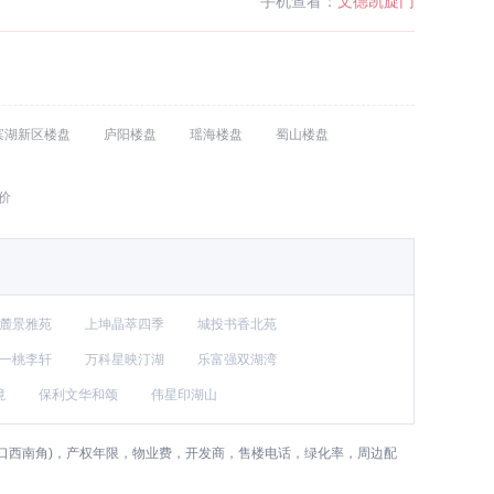
手机查看：
文德凯旋门
滨湖新区楼盘
庐阳楼盘
瑶海楼盘
蜀山楼盘
价
麓景雅苑
上坤晶萃四季
城投书香北苑
一桃李轩
万科星映汀湖
乐富强双湖湾
境
保利文华和颂
伟星印湖山
口西南角)，产权年限，物业费，开发商，售楼电话，绿化率，周边配