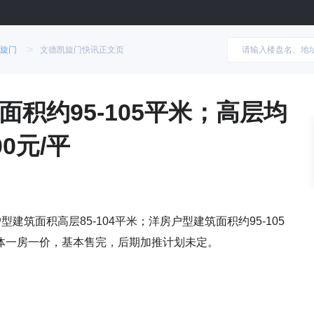
>
旋门
文德凯旋门快讯正文页
积约95-105平米；高层均
0元/平
户型建筑面积高层85-104平米；洋房户型建筑面积约95-105
，具体一房一价，基本售完，后期加推计划未定。