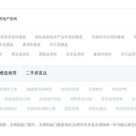
房地产新闻
济技术开发区楼盘
新站高新技术产业开发区楼盘
空港经济示范区楼盘
丰县楼盘
巢湖市楼盘
庐江县楼盘
价
肥东县房价
肥西县房价
长丰县房价
巢湖市房价
庐江县房
楼盘推荐
二手房直达
辉城市江来
城建琥珀春树里
琥珀尚阳里
北麓雅舍
和悦庐鸣
新锦成拾光云锦
佳源阅庐璟园
招商奥体公园
意禾阅湖登科
文
富强观锦台
兴港和昌湖畔云栖
国贸璟原
伟星玖樾台
祥生庐州雲
型图，文德凯旋门图片，文德凯旋门楼盘地址(合肥市长丰县水湖镇南一环与杨公路交