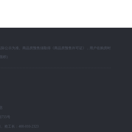
实际公示为准。商品房预售须取得《商品房预售许可证》，用户在购房时
面积）
息
755号
长：400-010-2323