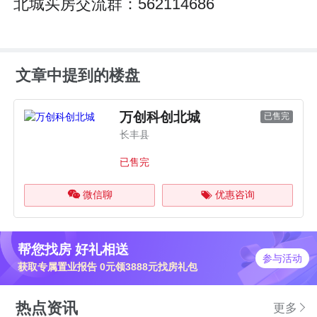
北城买房交流群：562114686
文章中提到的楼盘
万创科创北城
已售完
长丰县
已售完
微信聊
优惠咨询
帮您找房 好礼相送
参与活动
获取专属置业报告 0元领3888元找房礼包
热点资讯
更多