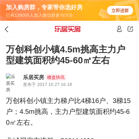
加入购房群，专家带你选好房
立即进群
已有139005人加入微信群参与讨论
万创科创小镇4.5m挑高主力户
型建筑面积约45-60㎡左右
乐居买房
楼盘快讯
发布于 2017.10.27 16:18
万创科创小镇主力梯户比4梯16户、3梯15
户；4.5m挑高，主力户型建筑面积约45-6
0㎡左右。