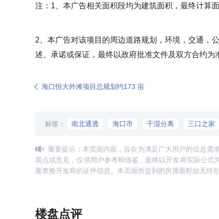
注：1、本广告相关面积段均为建筑面积，最终计算
2、本广告对该项目的周边道路规划，环境，交通，
述、承诺或保证，最终以政府批准文件及双方合约为
海口恒大外滩项目总规划约173 亩
标签：
南北通透
海口市
干湿分离
三口之家
重要提示：本页面内容，旨在为满足广大用户的信息需
观点或意见，仅供用户参考和借鉴，最终以开发商实际公式
重查验开发商的证件信息。本页面所提到的房屋面积如无特
楼盘点评