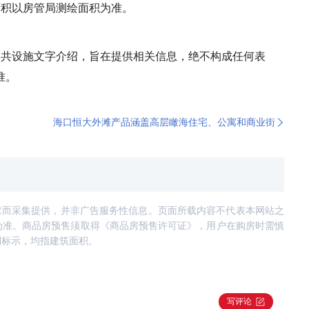
面积以房管局测绘面积为准。
公共设施文字介绍，旨在提供相关信息，绝不构成任何表
准。
海口恒大外滩产品涵盖高层瞰海住宅、公寓和商业街
求而采集提供，并非广告服务性信息。页面所载内容不代表本网站之
为准。商品房预售须取得《商品房预售许可证》，用户在购房时需慎
别标示，均指建筑面积。
写评论