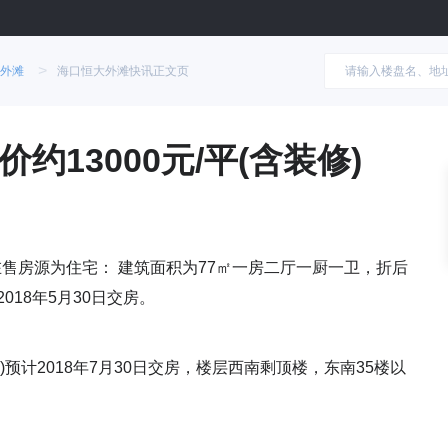
>
外滩
海口恒大外滩快讯正文页
13000元/平(含装修)
售房源为住宅： 建筑面积为77㎡一房二厅一厨一卫，折后
计2018年5月30日交房。
修)预计2018年7月30日交房，楼层西南剩顶楼，东南35楼以