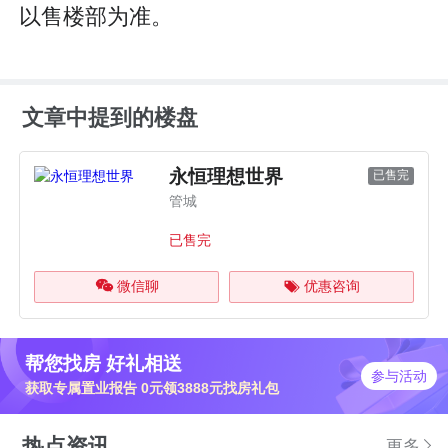
以售楼部为准。
文章中提到的楼盘
永恒理想世界
已售完
管城
已售完
微信聊
优惠咨询
帮您找房 好礼相送
参与活动
获取专属置业报告 0元领3888元找房礼包
热点资讯
更多